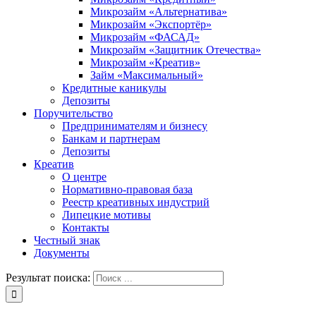
Микрозайм «Альтернатива»
Микрозайм «Экспортёр»
Микрозайм «ФАСАД»
Микрозайм «Защитник Отечества»
Микрозайм «Креатив»
Займ «Максимальный»
Кредитные каникулы
Депозиты
Поручительство
Предпринимателям и бизнесу
Банкам и партнерам
Депозиты
Креатив
О центре
Нормативно-правовая база
Реестр креативных индустрий
Липецкие мотивы
Контакты
Честный знак
Документы
Результат поиска: