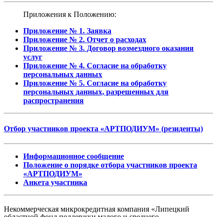
Приложения к Положению:
Приложение № 1. Заявка
Приложение № 2. Отчет о расходах
Приложение № 3. Договор возмездного оказания
услуг
Приложение № 4. Согласие на обработку
персональных данных
Приложение № 5. Согласие на обработку
персональных данных, разрешенных для
распространения
Отбор участников проекта «АРТПОДИУМ» (резиденты)
Информационное сообщение
Положение о порядке отбора участников проекта
«АРТПОДИУМ»
Анкета участника
Некоммерческая микрокредитная компания «Липецкий
областной фонд поддержки малого и среднего