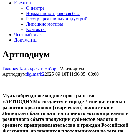
Креатив
О центре
Нормативно-правовая база
Реестр креативных индустрий
Липецкие мотивы
Контакты
Честный знак
Документы
Артподиум
Главная
/
Конкурсы и отборы
/
Артподиум
Артподиум
digimark2
2025-09-18T11:36:35+03:00
Мультибрендовое модное пространство
«АРТПОДИУМ» создается в городе Липецке с целью
развития креативной (творческой) экономики в
Липецкой области для постоянного экспонирования и
розничного сбыта продукции субъектов малого и
среднего предпринимательства и граждан Российской
Федерации, являющихся плательщиками налога на