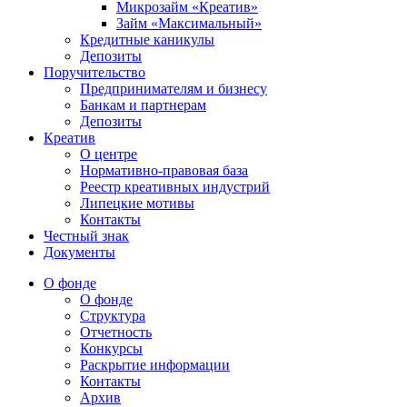
Микрозайм «Креатив»
Займ «Максимальный»
Кредитные каникулы
Депозиты
Поручительство
Предпринимателям и бизнесу
Банкам и партнерам
Депозиты
Креатив
О центре
Нормативно-правовая база
Реестр креативных индустрий
Липецкие мотивы
Контакты
Честный знак
Документы
О фонде
О фонде
Структура
Отчетность
Конкурсы
Раскрытие информации
Контакты
Архив