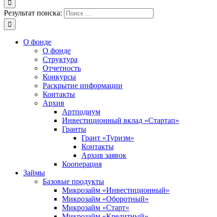
Результат поиска:
О фонде
О фонде
Структура
Отчетность
Конкурсы
Раскрытие информации
Контакты
Архив
Артподиум
Инвестиционный вклад «Стартап»
Гранты
Грант «Туризм»
Контакты
Архив заявок
Кооперация
Займы
Базовые продукты
Микрозайм «Инвестиционный»
Микрозайм «Оборотный»
Микрозайм «Старт»
Микрозайм «Кредитный»