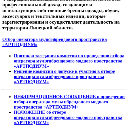
профессиональный доход, создающих и
использующих собственные бренды одежды, обуви,
аксессуаров и текстильных изделий, которые
зарегистрированы и осуществляют деятельность на
территории Липецкой области.
Отбор оператора мультибрендового пространства
«АРТПОДИУМ»
Протокол заседания комиссии по проведению отбора
оператора мультибрендового модного пространства
«АРТПОДИУМ»
Решение комиссии о допуске к участию в отборе
оператора мультибрендового пространства
«АРТПОДИУМ»
ИНФОРМАЦИОННОЕ СООБЩЕНИЕ о проведении
отбора оператора мультибрендового модного
пространства «АРТПОДИУМ»
ПОЛОЖЕНИЕ об отборе
оператора мультибрендового модного пространства
«АРТПОДИУМ»