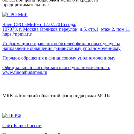
предпринимательства»
Член СРО «МиР» с 17.07.2016 года,
107078, г. Москва Орликов переулок, д.5, стр.1, этаж 2, пом.11
https://npmir.ru/
Информация о праве потребителей финансовых услуг на
направление обращения финансовому уполномоченному
Порядок обращения к финансовому уполномоченному
Официальный сайт финансового уполномоченного:
www.finombudsman.ru
МКК «Липецкий областной фонд поддержки МСП»
Сайт Банка России