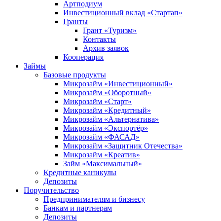
Артподиум
Инвестиционный вклад «Стартап»
Гранты
Грант «Туризм»
Контакты
Архив заявок
Кооперация
Займы
Базовые продукты
Микрозайм «Инвестиционный»
Микрозайм «Оборотный»
Микрозайм «Старт»
Микрозайм «Кредитный»
Микрозайм «Альтернатива»
Микрозайм «Экспортёр»
Микрозайм «ФАСАД»
Микрозайм «Защитник Отечества»
Микрозайм «Креатив»
Займ «Максимальный»
Кредитные каникулы
Депозиты
Поручительство
Предпринимателям и бизнесу
Банкам и партнерам
Депозиты