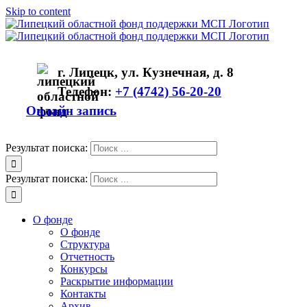
Skip to content
г. Липецк, ул. Кузнечная, д. 8
Телефон:
+7 (4742) 56-20-20
Онлайн запись
Результат поиска:
Результат поиска:
О фонде
О фонде
Структура
Отчетность
Конкурсы
Раскрытие информации
Контакты
Архив