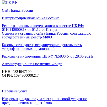
Сайт Банка России
Интернет-приемная Банка Россииа
Регистрационный номер записи в реестре ЦБ РФ:
6110148000813 от 01.12.2011 года
Ссылка на страницу сайта Банка России, содержащую
государственный реестр МФО
Базовые стандарты, регулирующие деятельность
микрофинансовых организаций
Раскрытие информации ЦБ РФ №5830-У от 28.06.2021г.
Антикорупционная политика Фонда
ИНН: 4824047100
ОГРН: 1094800000217
Перечень услуг
Информация для получателя финансовой услуги по
предоставлению микрозаймов