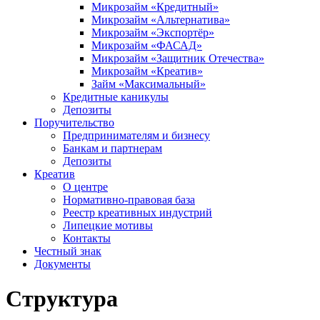
Микрозайм «Кредитный»
Микрозайм «Альтернатива»
Микрозайм «Экспортёр»
Микрозайм «ФАСАД»
Микрозайм «Защитник Отечества»
Микрозайм «Креатив»
Займ «Максимальный»
Кредитные каникулы
Депозиты
Поручительство
Предпринимателям и бизнесу
Банкам и партнерам
Депозиты
Креатив
О центре
Нормативно-правовая база
Реестр креативных индустрий
Липецкие мотивы
Контакты
Честный знак
Документы
Структура