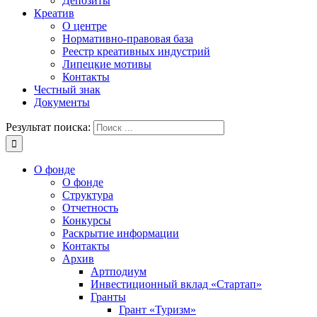
Депозиты
Креатив
О центре
Нормативно-правовая база
Реестр креативных индустрий
Липецкие мотивы
Контакты
Честный знак
Документы
Результат поиска:
О фонде
О фонде
Структура
Отчетность
Конкурсы
Раскрытие информации
Контакты
Архив
Артподиум
Инвестиционный вклад «Стартап»
Гранты
Грант «Туризм»