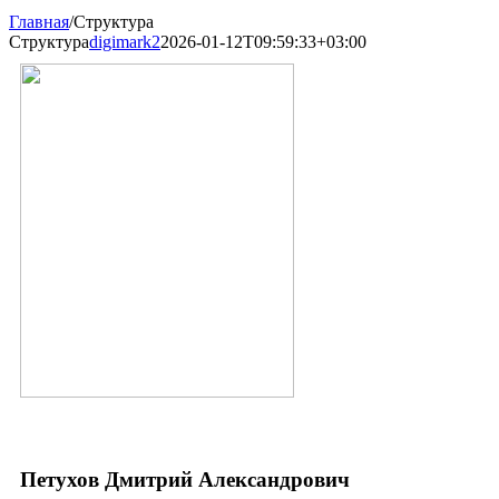
Главная
/
Структура
Структура
digimark2
2026-01-12T09:59:33+03:00
Петухов Дмитрий Александрович