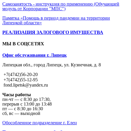
Самозанятость - инструкция по применению (Обучающей
модуль от Корпорации "МПС")
Памятка «Помощь в период пандемии на территории
Липецкой области»
РЕАЛИЗАЦИЯ ЗАЛОГОВОГО ИМУЩЕСТВА
МЫ В СОЦСЕТЯХ
Офис обслуживания г. Липецк
Липецкая обл., город Липецк, ул. Кузнечная, д. 8
+7(4742)56-20-20
+7(4742)55-12-95
fond.lipetsk@yandex.ru
Часы работы
пн-чт — с 8:30 до 17:30,
перерыв с 13:00 до 13:48
пт — с 8:30 до 16:30
сб, вс — выходной
Обособленное подразделение г. Елец