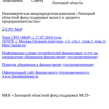
Николаевна
Совета
Липецкой области
Некоммерческая микрокредитная компания «Липецкий
областной фонд поддержки малого и среднего
предпринимательства»
Член СРО «МиР» с 17.07.2016 года,
107078, г. Москва Орликов переулок, д.5, стр.1, этаж 2, пом.11
https://npmir.ru/
Информация о праве потребителей финансовых услуг на
направление обращения финансовому уполномоченному
Порядок обращения к финансовому уполномоченному
Официальный сайт финансового уполномоченного:
www.finombudsman.ru
МКК «Липецкий областной фонд поддержки МСП»